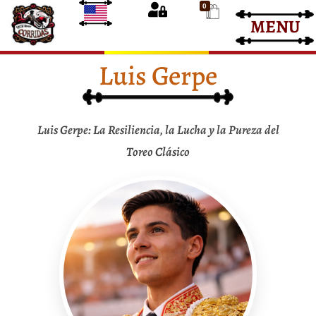
0
MENU
Entradas Corrida de Toros
Entradas Toros
Luis Gerpe
Luis Gerpe: La Resiliencia, la Lucha y la Pureza del
Toreo Clásico