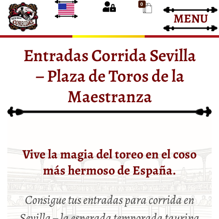
0
MENU
Entradas Corrida de Toros
Entradas Toros
Entradas Corrida Sevilla
– Plaza de Toros de la
Maestranza
Vive la magia del toreo en el coso
más hermoso de España.
Consigue tus entradas para corrida en
Sevilla – la esperada temporada taurina