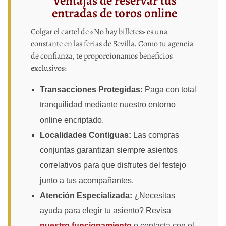
Ventajas de reservar tus
entradas de toros online
Colgar el cartel de «No hay billetes» es una
constante en las ferias de Sevilla. Como tu agencia
de confianza, te proporcionamos beneficios
exclusivos:
Transacciones Protegidas:
Paga con total
tranquilidad mediante nuestro entorno
online encriptado.
Localidades Contiguas:
Las compras
conjuntas garantizan siempre asientos
correlativos para que disfrutes del festejo
junto a tus acompañantes.
Atención Especializada:
¿Necesitas
ayuda para elegir tu asiento? Revisa
nuestro funcionamiento
o contacta con el