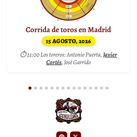
Corrida de toros en Madrid
15 AGOSTO, 2026
⏱ 21:00 Los toreros: Antonio Puerta,
Javier
Cortés
, José Garrido
Entradas Corrida de Toros
Entradas Toros